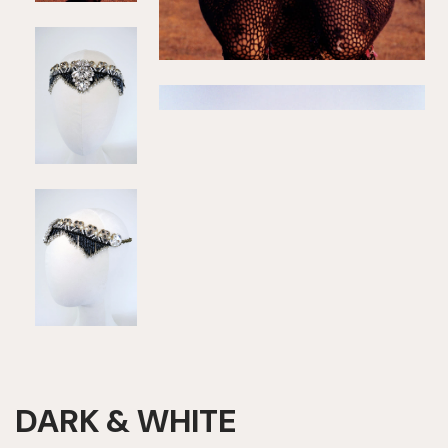
DARK & WHITE